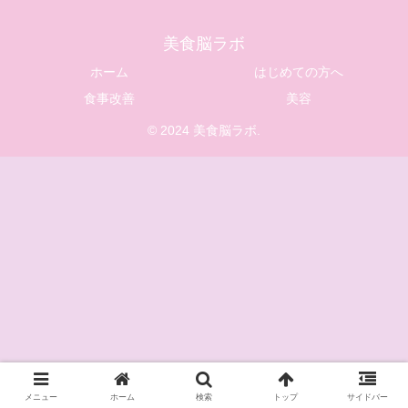
美食脳ラボ
ホーム
はじめての方へ
食事改善
美容
© 2024 美食脳ラボ.
メニュー
ホーム
検索
トップ
サイドバー