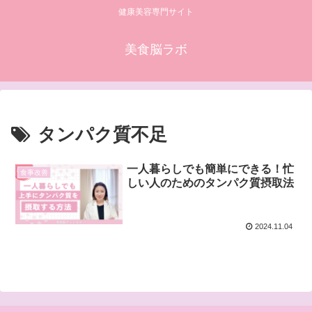
健康美容専門サイト
美食脳ラボ
タンパク質不足
一人暮らしでも簡単にできる！忙
食事改善
しい人のためのタンパク質摂取法
2024.11.04